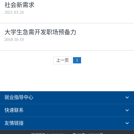
社会新需求
2021.03.24
大学生急需开发职场预备力
2018.10.19
上一页
1
就业指导中心
快速联系
友情链接