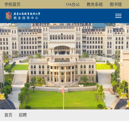
学校首页
OA办公
教务系统
图书馆
Toggl
Naviga
首页
招聘