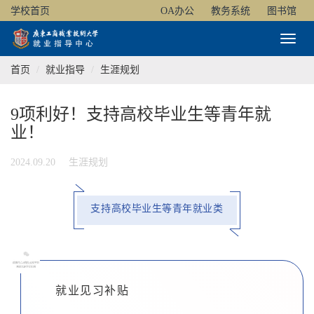
学校首页
OA办公
教务系统
图书馆
Toggl
Naviga
首页
就业指导
生涯规划
9项利好！支持高校毕业生等青年就
业！
2024.09.20
生涯规划
支持高校毕业生等青年就业类
0
1
就业见习补贴