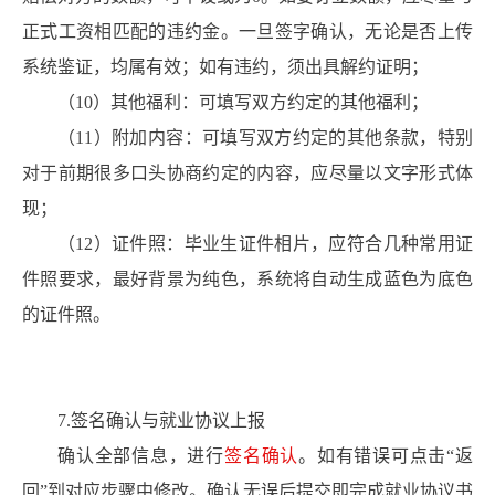
正式工资相匹配的违约金。一旦签字确认，无论是否上传
系统鉴证，均属有效；如有违约，须出具解约证明；
（10）其他福利：可填写双方约定的其他福利；
（11）附加内容：可填写双方约定的其他条款，特别
对于前期很多口头协商约定的内容，应尽量以文字形式体
现；
（12）证件照：毕业生证件相片，应符合几种常用证
件照要求，最好背景为纯色，系统将自动生成蓝色为底色
的证件照。
7.签名确认与就业协议上报
确认全部信息，进行
签名确认
。如有错误可点击“返
回”到对应步骤中修改。确认无误后提交即完成就业协议书