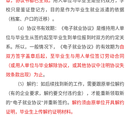
章，协议书都已生效。
用人单位与毕业生是签约双方，学
校只是鉴证登记方，目的是作为毕业生就业派遣的依据
（档案、户口的迁移）。
（4）协议书有效期：《电子就业协议》是维持用人单
位与毕业生从签约起至毕业生到单位报到时双方的约定关
系。所以，一般情况下，《电子就业协议》的有效期为
自
双方签字盖章后起，至毕业生与用人单位签订劳动合同
（或用人单位与毕业解除协议，或其他协议中注明协议失
效条款出现）为止
。
（5）解约：如后续找到新的工作，需要跟原单位解约
（有的企业要求，解约要交付违约金），才能重新领取新
的“电子就业协议”并重新签约。
解约须由原单位开具解约
证明，毕业生上传解约证明材料。