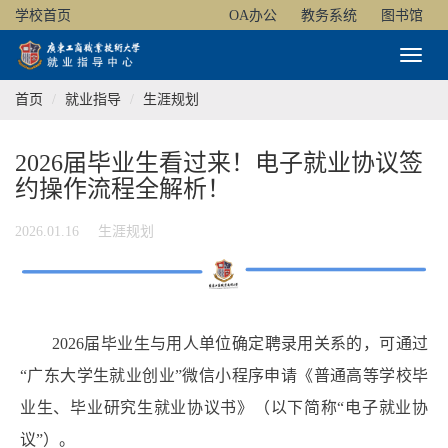
学校首页
OA办公
教务系统
图书馆
Toggl
Naviga
首页
就业指导
生涯规划
2026届毕业生看过来！电子就业协议签
约操作流程全解析！
2026.01.16
生涯规划
2026届毕业生与用人单位确定聘录用关系的，可通过
“广东大学生就业创业”微信小程序申请《普通高等学校毕
业生、毕业研究生就业协议书》（以下简称“电子就业协
议”）。