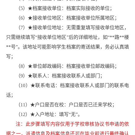
（5）★档案接收单位：档案实际接收的单位；
（6）★接收单位地区：档案接收单位所属地区；
（7）★接收单位地址：无需重复填写接收单位地区，
只需继续填写“接收单位地区”后的详细地址，如“**路**楼
**号”。该地址可能影响学生档案的寄送结果，务必认真填
写；
（8）★单位邮政编码：档案接收单位邮政编码；
（9）★联系人：档案接收联系人或部门；
（10）★联系电话：档案接收联系人或部门的联系电
话；
（11）★户口是否在校：户口是否已迁来学校；
（12）★入户地址：填写“无”。
注：此步骤填写内容仅用于学校审核协议书申请的依
据之一，派遣信息及档案信息还可在毕业前进行最终确认