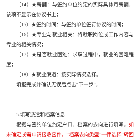
（14）★薪酬：与签约单位约定的实际具体月薪酬，
该项不显示在协议书上；
（15）★签约时间：与签约单位签订协议的时间；
（16）★专业与就业相关：将就职岗位或工作内容与
专业的相关情况；
（17）★是否就业困难：求职过程中，就业的困难程
度；
（18）★就业渠道：按实际情况选择。
填报完成并确认无误后点击“下一步”。
5.填写派遣和档案信息
根据与签约单位约定户口、档案的去向进行填写。
如
未确定或需申请接收函件，“档案去向类型”一律选择“转回