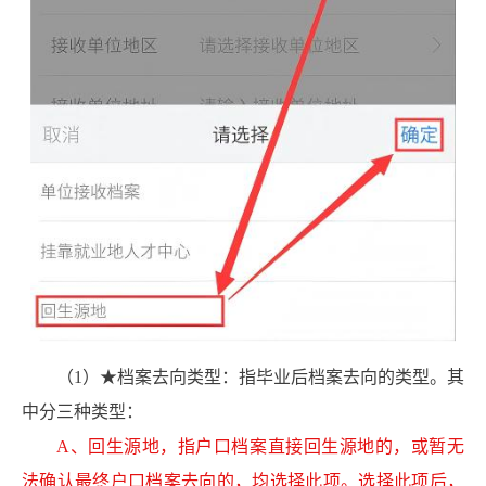
（1）★档案去向类型：指毕业后档案去向的类型。其
中分三种类型：
A、回生源地，指户口档案直接回生源地的，或暂无
法确认最终户口档案去向的，均选择此项。选择此项后，