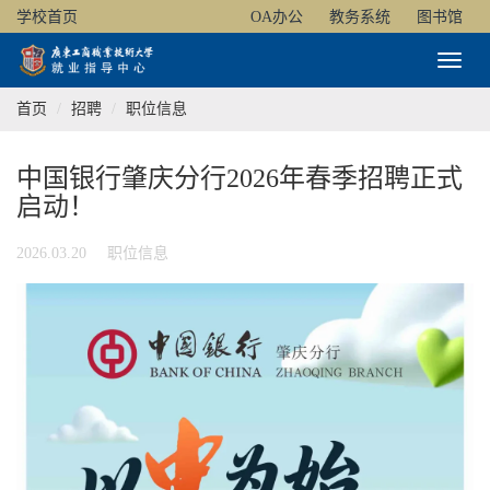
学校首页
OA办公
教务系统
图书馆
Toggl
Naviga
首页
招聘
职位信息
中国银行肇庆分行2026年春季招聘正式
启动！
2026.03.20
职位信息