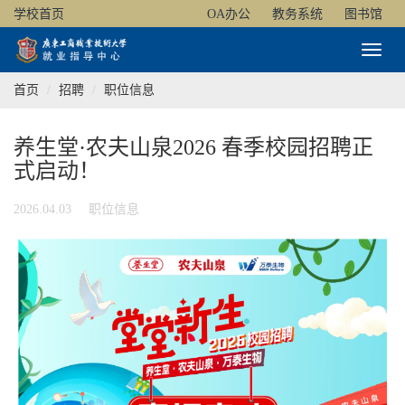
学校首页
OA办公
教务系统
图书馆
Toggl
Naviga
首页
招聘
职位信息
养生堂·农夫山泉2026 春季校园招聘正
式启动！
2026.04.03
职位信息