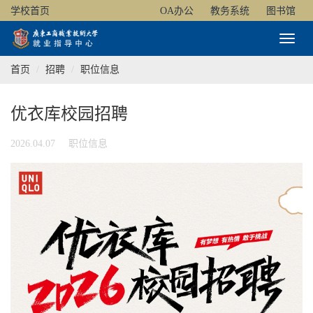
学校首页
OA办公
教务系统
图书馆
Toggl
Naviga
首页
招聘
职位信息
优衣库校园招聘
2026.04.07
职位信息