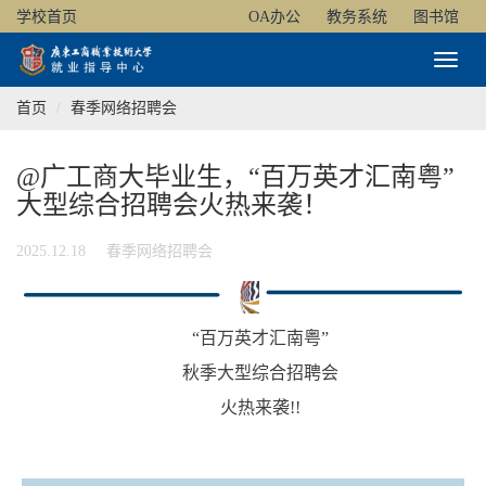
学校首页
OA办公
教务系统
图书馆
Toggl
Naviga
首页
春季网络招聘会
@广工商大毕业生，“百万英才汇南粤”
大型综合招聘会火热来袭！
2025.12.18
春季网络招聘会
“百万英才汇南粤”
秋季大型综合招聘会
火热来袭!!