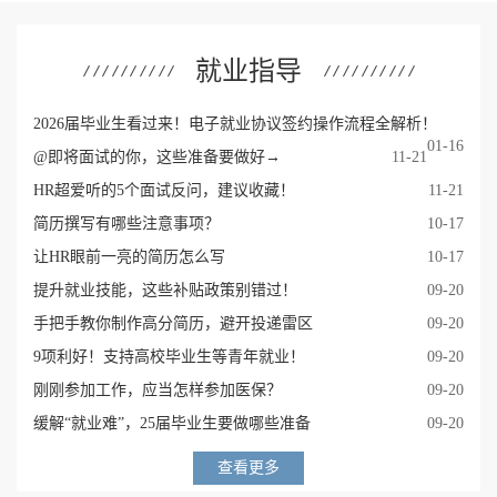
就业指导
2026届毕业生看过来！电子就业协议签约操作流程全解析！
01-16
@即将面试的你，这些准备要做好→
11-21
HR超爱听的5个面试反问，建议收藏！
11-21
简历撰写有哪些注意事项？
10-17
让HR眼前一亮的简历怎么写
10-17
提升就业技能，这些补贴政策别错过！
09-20
手把手教你制作高分简历，避开投递雷区
09-20
9项利好！支持高校毕业生等青年就业！
09-20
刚刚参加工作，应当怎样参加医保？
09-20
缓解“就业难”，25届毕业生要做哪些准备
09-20
查看更多