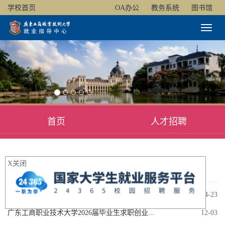
学校首页
OA办公
教务系统
图书馆
Toggl
Naviga
首页
人才招聘
X关闭
通知公告
开始报名!2026年广东大学生志愿服务"百千万...
04-23
广东工商职业技术大学2026届毕业生求职创业...
12-03