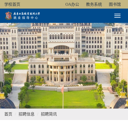
学校首页
OA办公
教务系统
图书馆
Toggl
Naviga
首页
招聘信息
招聘简讯